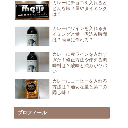
カレーにチョコを入れると
どんな味？量やタイミング
は？
カレーにワインを入れるタ
イミングと量！煮込み時間
は？簡単に作れる？
カレーに赤ワインを入れす
ぎた！修正方法や使える調
味料は？酸味と渋みがヤバ
い
カレーにコーヒーを入れる
方法は？適切な量と第二の
隠し味！
プロフィール