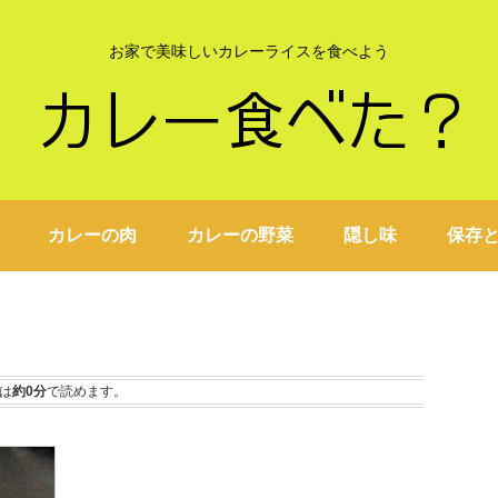
お家で美味しいカレーライスを食べよう
カレーの肉
カレーの野菜
隠し味
保存
は
約0分
で読めます。