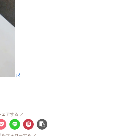
シェアする
郎をフォローする