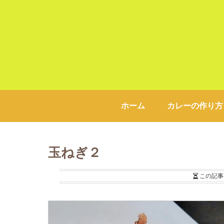
ホーム
カレーの作り方
玉ねぎ２
この記事