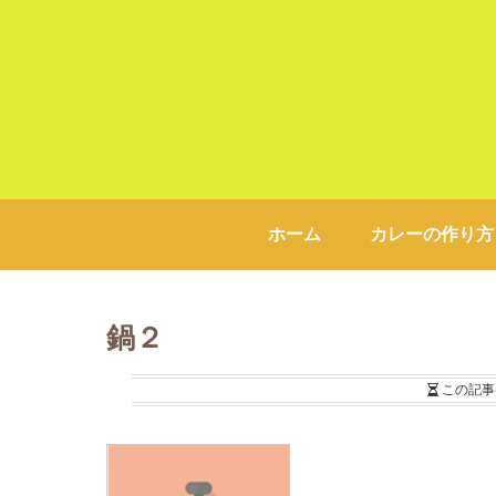
ホーム
カレーの作り方
鍋２
この記事