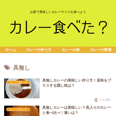
お家で美味しいカレーライスを食べよう
ホーム
カレーの作り方
カレーの肉
カレーの野菜
具無し
具無しカレーの美味しい作り方！旨味をプ
カレーの隠し味
ラスする隠し味は？
トラ次郎
具無しカレーは美味しい？具入りのカレー
カレーの作り方
と食べ比べ！違いは？