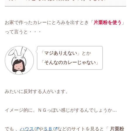
お家で作ったカレーにとろみを出すとき「
片栗粉を使う
」
って言うと・・・
「
マジありえない
」とか
「
そんなのカレーじゃない
」
みたいに反対する人がいます。
イメージ的に、ＮＧっぽい感じがするんでしょうか…
でも 、
ハウス
や
ＳＢ
などのサイトを見ると「
片栗粉