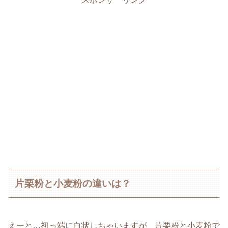
片栗粉と小麦粉の違いは？
えーと…初っ端に白状しちゃいますが、片栗粉と小麦粉で