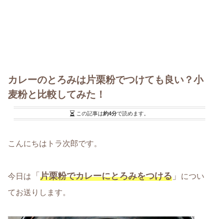
カレーのとろみは片栗粉でつけても良い？小
麦粉と比較してみた！
この記事は
約4分
で読めます。
こんにちはトラ次郎です。
「
片栗粉でカレーにとろみをつける
」
今日は
につい
てお送りします。