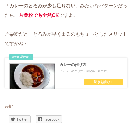
「
カレーのとろみが少し足りない
」みたいなパターンだっ
たら、
片栗粉でも全然OK
ですよ。
片栗粉だと、とろみが早く出るのもちょっとしたメリット
ですかね～
カレーの作り方
「カレーの作り方」の記事一覧です。
共有:
Twitter
Facebook