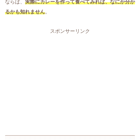
ならば、
実際にカレーを作って食べてみれば、なにか分か
るかも知れません
。
スポンサーリンク