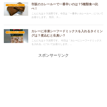
市販のカレールーで一番辛いのは？5種類食べ比
カレーの作り方
べ！
こんにちはトラ次郎です。今日は「一番辛いカレールー」について
お送りします。 先日、ス...
カレーに冷凍シーフードミックスを入れるタイミン
カレーの作り方
グは？煮込むと生臭い？
こんにちはトラ次郎です。 今日は「カレーにシーフードミックス
を入れる」についてお送りします。...
スポンサーリンク