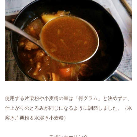
使用する片栗粉や小麦粉の量は「何グラム」と決めずに、
仕上がりのとろみが同じになるように調節しました。（水
溶き片栗粉＆水溶き小麦粉）
スポンサーリンク