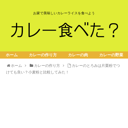
お家で美味しいカレーライスを食べよう
ホーム
カレーの作り方
カレーの肉
カレーの野菜
ホーム
カレーの作り方
カレーのとろみは片栗粉でつ
けても良い？小麦粉と比較してみた！