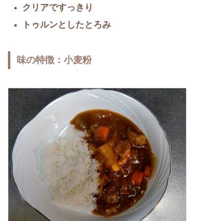
クリアですっきり
トゥルンとしたとろみ
味の特徴：小麦粉